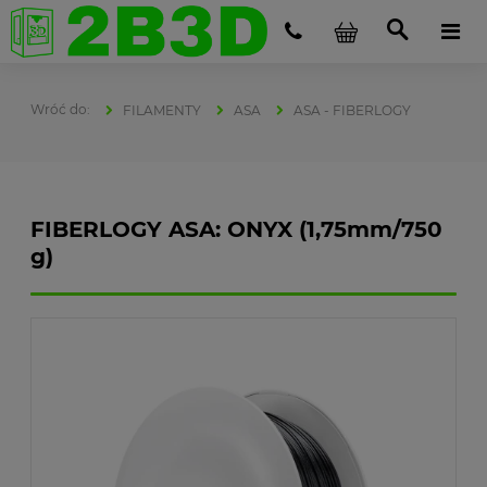
FILAMENTY
ASA
ASA - FIBERLOGY
FIBERLOGY ASA: ONYX (1,75mm/750
g)