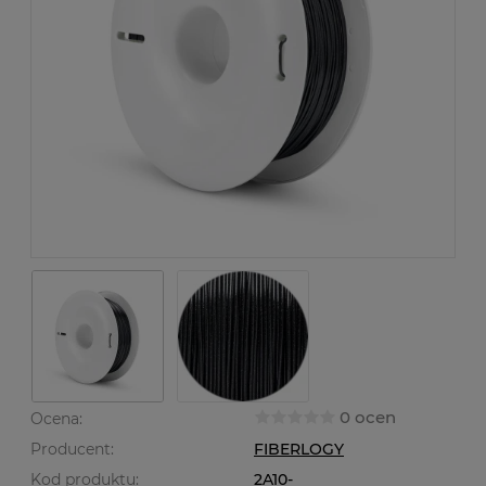
0 ocen
Ocena:
Producent:
FIBERLOGY
Kod produktu:
2A10-