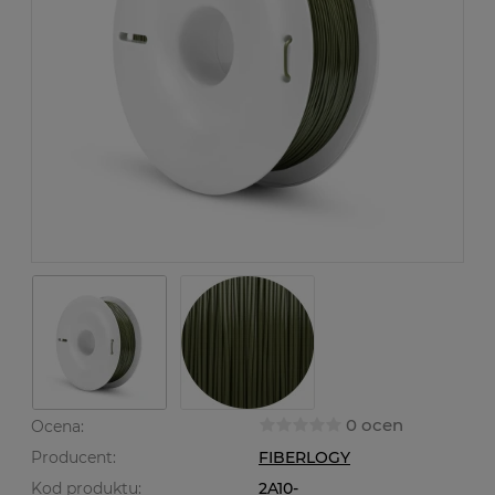
0 ocen
Ocena:
Producent:
FIBERLOGY
Kod produktu:
2A10-