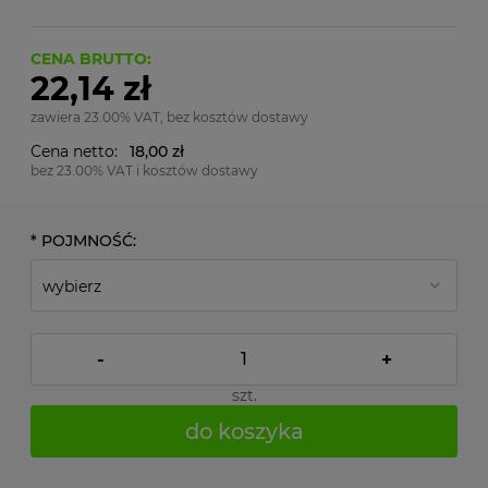
CENA BRUTTO:
22,14 zł
zawiera 23.00% VAT, bez kosztów dostawy
Cena netto:
18,00 zł
bez 23.00% VAT i kosztów dostawy
*
POJMNOŚĆ:
-
+
szt.
do koszyka
*
- Pole wymagane