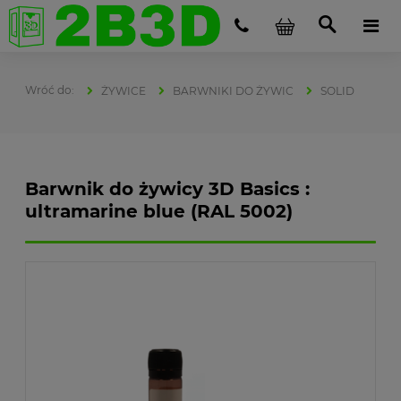
ŻYWICE
BARWNIKI DO ŻYWIC
SOLID
Barwnik do żywicy 3D Basics :
ultramarine blue (RAL 5002)