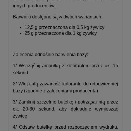
innych producentów.
Barwniki dostępne są w dwóch wariantach:
12,5 g przeznaczona dla 0,5 kg żywicy
25 g przeznaczona dla 1 kg żywicy
Zalecenia odnośnie barwienia bazy:
1/ Wstrząśnij ampułką z kolorantem przez ok. 15
sekund
2/ Wlej całą zawartość kolorantu do odpowiedniej
bazy (zgodnie z zaleceniami producenta)
3/ Zamknij szczelnie butelkę i potrząsaj nią przez
ok. 20-30 sekund, aby dokładnie wymieszać
żywicę
4/ Odstaw butelkę przed rozpoczęciem wydruku,