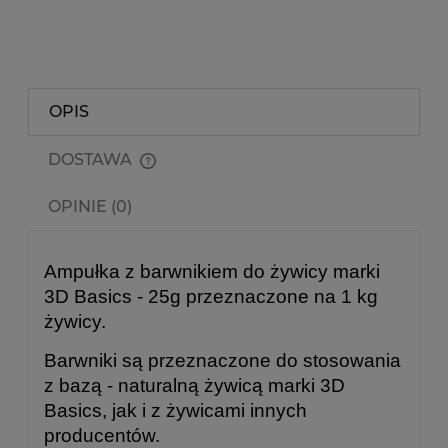
OPIS
DOSTAWA
Cena nie zawiera ewentualnych kosztów płatności
OPINIE (0)
Ampułka z barwnikiem do żywicy marki
3D Basics - 25g przeznaczone na 1 kg
żywicy.
Barwniki są przeznaczone do stosowania
z bazą - naturalną żywicą marki 3D
Basics, jak i z żywicami innych
producentów.