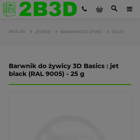
ŻYWICE
BARWNIKI DO ŻYWIC
SOLID
Barwnik do żywicy 3D Basics : jet
black (RAL 9005) - 25 g