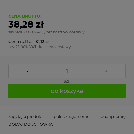
CENA BRUTTO:
38,28 zł
zawiera 23.00% VAT, bez kosztów dostawy
Cena netto:
31,12 zł
bez 23.00% VAT i kosztów dostawy
-
+
szt.
do koszyka
zapytaj o produkt
poleć znajomemu
dodaj opinię
DODAJ DO SCHOWKA