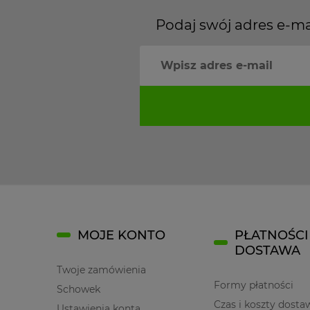
Podaj swój adres e-ma
MOJE KONTO
PŁATNOŚCI 
DOSTAWA
Twoje zamówienia
Formy płatności
Schowek
Czas i koszty dosta
Ustawienia konta