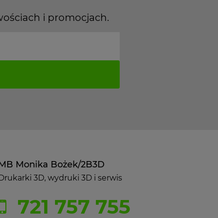
wościach i promocjach.
MB Monika Bożek/2B3D
Drukarki 3D, wydruki 3D i serwis
721 757 755