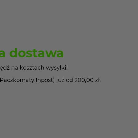
 dostawa
ędź na kosztach wysyłki!
czkomaty Inpost) już od 200,00 zł.